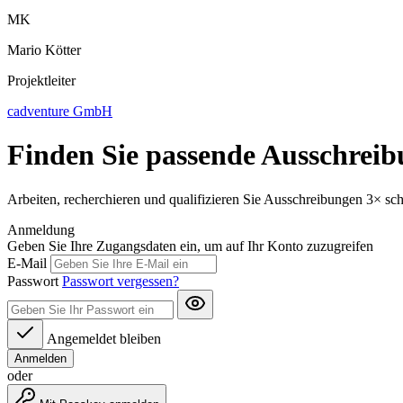
MK
Mario Kötter
Projektleiter
cadventure GmbH
Finden Sie passende Ausschreib
Arbeiten, recherchieren und qualifizieren Sie Ausschreibungen 3× sc
Anmeldung
Geben Sie Ihre Zugangsdaten ein, um auf Ihr Konto zuzugreifen
E-Mail
Passwort
Passwort vergessen?
Angemeldet bleiben
Anmelden
oder