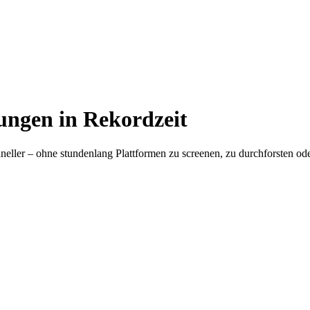
ungen in Rekordzeit
hneller – ohne stundenlang Plattformen zu screenen, zu durchforsten o