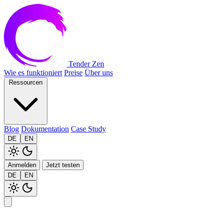
Tender Zen
Wie es funktioniert
Preise
Über uns
Ressourcen
Blog
Dokumentation
Case Study
DE
EN
Anmelden
Jetzt testen
DE
EN