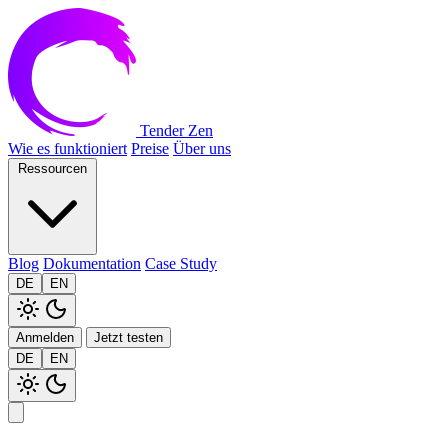
Tender Zen
Wie es funktioniert
Preise
Über uns
Ressourcen
Blog
Dokumentation
Case Study
DE
EN
Anmelden
Jetzt testen
DE
EN