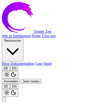
Tender Zen
Wie es funktioniert
Preise
Über uns
Ressourcen
Blog
Dokumentation
Case Study
DE
EN
Anmelden
Jetzt testen
DE
EN