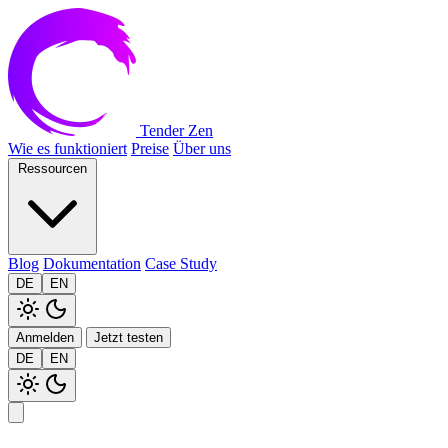
Tender Zen
Wie es funktioniert
Preise
Über uns
Ressourcen
Blog
Dokumentation
Case Study
DE
EN
Anmelden
Jetzt testen
DE
EN