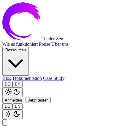
Tender Zen
Wie es funktioniert
Preise
Über uns
Ressourcen
Blog
Dokumentation
Case Study
DE
EN
Anmelden
Jetzt testen
DE
EN