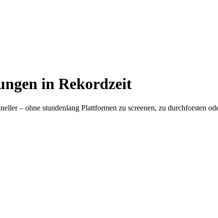
ungen in Rekordzeit
hneller – ohne stundenlang Plattformen zu screenen, zu durchforsten o