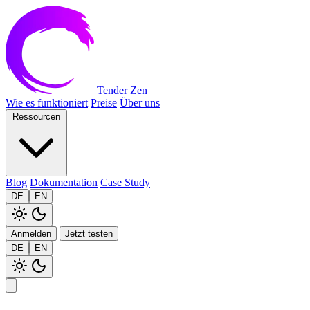
Tender Zen
Wie es funktioniert
Preise
Über uns
Ressourcen
Blog
Dokumentation
Case Study
DE
EN
Anmelden
Jetzt testen
DE
EN