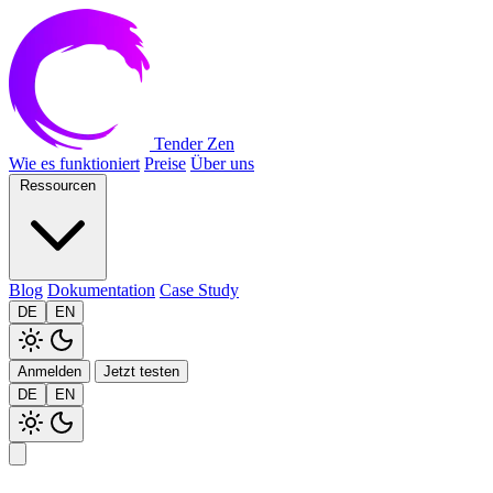
Tender Zen
Wie es funktioniert
Preise
Über uns
Ressourcen
Blog
Dokumentation
Case Study
DE
EN
Anmelden
Jetzt testen
DE
EN