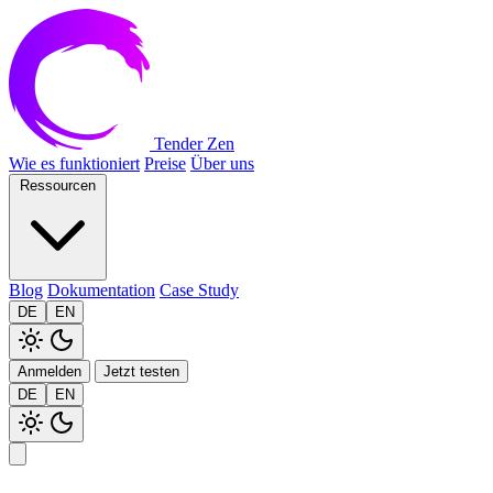
Tender Zen
Wie es funktioniert
Preise
Über uns
Ressourcen
Blog
Dokumentation
Case Study
DE
EN
Anmelden
Jetzt testen
DE
EN