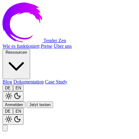
Tender Zen
Wie es funktioniert
Preise
Über uns
Ressourcen
Blog
Dokumentation
Case Study
DE
EN
Anmelden
Jetzt testen
DE
EN