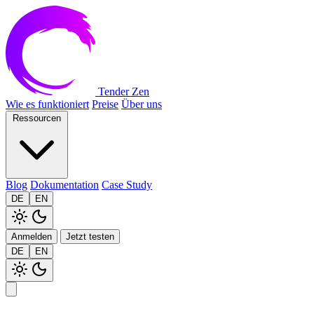
Tender Zen
Wie es funktioniert
Preise
Über uns
Ressourcen
Blog
Dokumentation
Case Study
DE
EN
Anmelden
Jetzt testen
DE
EN