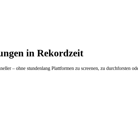
ungen in Rekordzeit
hneller – ohne stundenlang Plattformen zu screenen, zu durchforsten o