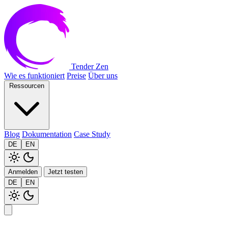
Tender Zen
Wie es funktioniert
Preise
Über uns
Ressourcen
Blog
Dokumentation
Case Study
DE
EN
Anmelden
Jetzt testen
DE
EN