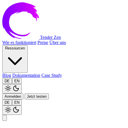
Tender Zen
Wie es funktioniert
Preise
Über uns
Ressourcen
Blog
Dokumentation
Case Study
DE
EN
Anmelden
Jetzt testen
DE
EN