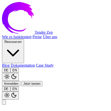
Tender Zen
Wie es funktioniert
Preise
Über uns
Ressourcen
Blog
Dokumentation
Case Study
DE
EN
Anmelden
Jetzt testen
DE
EN