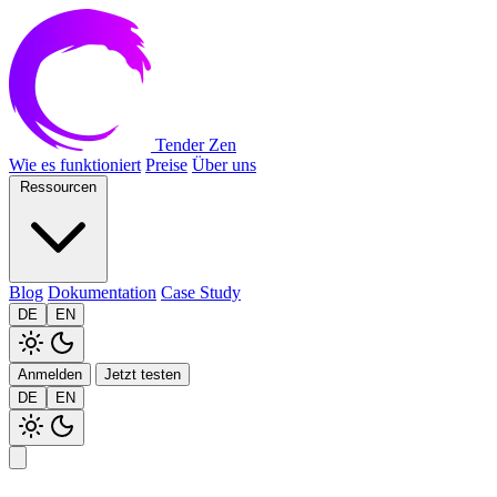
Tender Zen
Wie es funktioniert
Preise
Über uns
Ressourcen
Blog
Dokumentation
Case Study
DE
EN
Anmelden
Jetzt testen
DE
EN