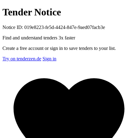
Tender Notice
Notice ID: 019e8223-fe5d-4424-847e-9aed07facb3e
Find and understand tenders
3x faster
Create a free account or sign in to save tenders to your list.
Try on tenderzen.de
Sign in