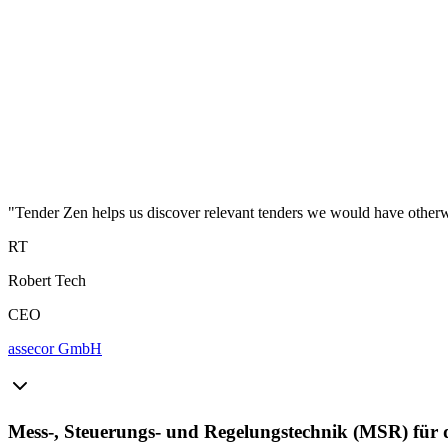
"Tender Zen helps us discover relevant tenders we would have other
RT
Robert Tech
CEO
assecor GmbH
Mess-, Steuerungs- und Regelungstechnik (MSR) für 