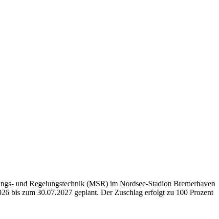
euerungs- und Regelungstechnik (MSR) im Nordsee-Stadion Bremerhaven
026 bis zum 30.07.2027 geplant. Der Zuschlag erfolgt zu 100 Prozent