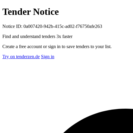
Tender Notice
Notice ID: 0a007420-942b-415c-ad02-f76750afe263
Find and understand tenders
3x faster
Create a free account or sign in to save tenders to your list.
Try on tenderzen.de
Sign in