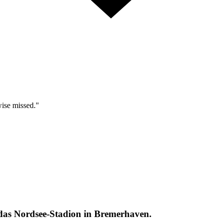
wise missed."
das Nordsee-Stadion in Bremerhaven.