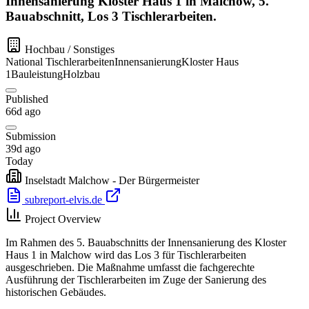
Innensanierung Kloster Haus 1 in Malchow, 5.
Bauabschnitt, Los 3 Tischlerarbeiten.
Hochbau / Sonstiges
National
Tischlerarbeiten
Innensanierung
Kloster Haus
1
Bauleistung
Holzbau
Published
66d ago
Submission
39d ago
Today
Inselstadt Malchow - Der Bürgermeister
subreport-elvis.de
Project Overview
Im Rahmen des 5. Bauabschnitts der Innensanierung des Kloster
Haus 1 in Malchow wird das Los 3 für Tischlerarbeiten
ausgeschrieben. Die Maßnahme umfasst die fachgerechte
Ausführung der Tischlerarbeiten im Zuge der Sanierung des
historischen Gebäudes.