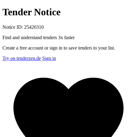
Tender Notice
Notice ID: 25420310
Find and understand tenders
3x faster
Create a free account or sign in to save tenders to your list.
Try on tenderzen.de
Sign in