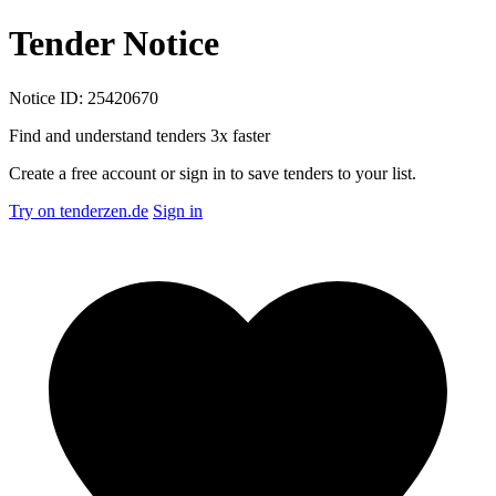
Tender Notice
Notice ID: 25420670
Find and understand tenders
3x faster
Create a free account or sign in to save tenders to your list.
Try on tenderzen.de
Sign in