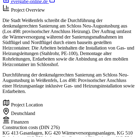
evergabe-online.de
Project Overview
Die Stadt Weißenfels schreibt die Durchführung der
denkmalgerechten Sanierung am Schloss Neu-Augustusburg aus
(Los 498: provisorischer Anschluss Heizung). Der Auftrag umfasst
die Wärmeversorgung während der Sanierungsmaßnahmen im
Südflügel und Nordflügel durch einen bauseits gestellten
Heizcontainer. Die Arbeiten beinhalten die Installation von Gas- und
Heizungsleitungen (Stahlrohr, PE-100), Demontage alter
Rohrleitungen, Erdarbeiten sowie die Anbindung an den mobilen
Heizcontainer im Schlosshof.
Durchführung der denkmalgerechten Sanierung am Schloss Neu-
Augustusburg in Weißenfels, Los 498: Provisorischer Anschluss
einer Heizungsanlage inklusive Gas- und Heizungsinstallation sowie
Erdarbeiten.
Project Location
Deutschland
Finanzen
Construction costs (DIN 276)
KG 413 Gasanlagen, KG 420 Wärmeversorgungsanlagen, KG 510