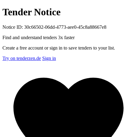
Tender Notice
Notice ID: 30c66502-06dd-4773-aee0-45c8a88667e8
Find and understand tenders
3x faster
Create a free account or sign in to save tenders to your list.
Try on tenderzen.de
Sign in