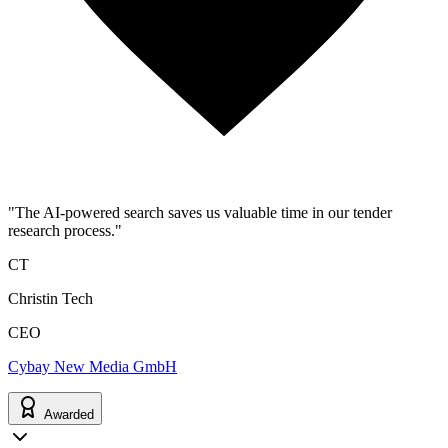
"The AI-powered search saves us valuable time in our tender
research process."
CT
Christin Tech
CEO
Cybay New Media GmbH
Awarded