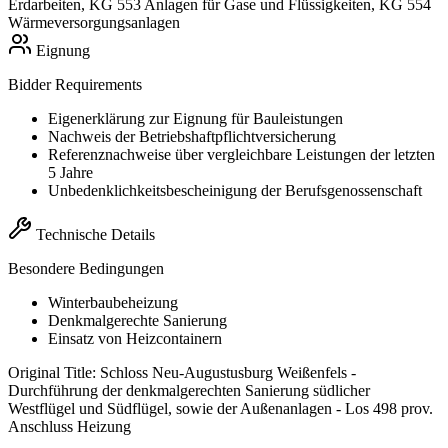
Erdarbeiten, KG 553 Anlagen für Gase und Flüssigkeiten, KG 554
Wärmeversorgungsanlagen
Eignung
Bidder Requirements
Eigenerklärung zur Eignung für Bauleistungen
Nachweis der Betriebshaftpflichtversicherung
Referenznachweise über vergleichbare Leistungen der letzten
5 Jahre
Unbedenklichkeitsbescheinigung der Berufsgenossenschaft
Technische Details
Besondere Bedingungen
Winterbaubeheizung
Denkmalgerechte Sanierung
Einsatz von Heizcontainern
Original Title:
Schloss Neu-Augustusburg Weißenfels -
Durchführung der denkmalgerechten Sanierung südlicher
Westflügel und Südflügel, sowie der Außenanlagen - Los 498 prov.
Anschluss Heizung