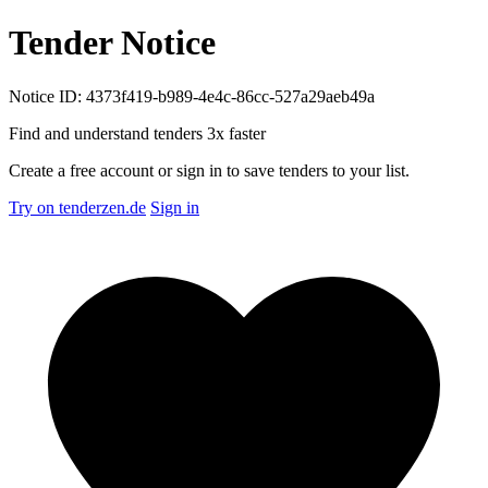
Tender Notice
Notice ID: 4373f419-b989-4e4c-86cc-527a29aeb49a
Find and understand tenders
3x faster
Create a free account or sign in to save tenders to your list.
Try on tenderzen.de
Sign in