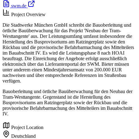
swm.de
Project Overview
Die Stadtwerke München GmbH schreibt die Bauoberleitung und
örtliche Bauüberwachung für das Projekt 'Neubau der Tram-
Westtangente' aus. Der Leistungsumfang umfasst insbesondere die
Herstellung des Busprovisoriums am Ratzingerplatz sowie den
Rückbau und die provisorische Befahrbarmachung des Mittelteilers
im Bauabschnitt IV. Es wird die Leistungsphase 8 nach HOAI
beauftragt. Die Einreichung der Angebote erfolgt ausschließlich
elektronisch über das Lieferantenportal der SWM. Bieter müssen
unter anderem einen Mindestjahresumsatz von 200.000 EUR
nachweisen und über entsprechende Referenzen im Straßenbau
verfügen.
Bauoberleitung und örtliche Bauüberwachung für den Neubau der
Tram-Westtangente. Gegenstand ist die Herstellung des
Busprovisoriums am Ratzingerplatz sowie der Rückbau und die
provisorische Befahrbarmachung des Mittelteilers im Bauabschnitt
IV.
Project Location
Deutschland