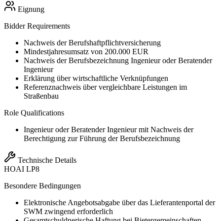
Eignung
Bidder Requirements
Nachweis der Berufshaftpflichtversicherung
Mindestjahresumsatz von 200.000 EUR
Nachweis der Berufsbezeichnung Ingenieur oder Beratender
Ingenieur
Erklärung über wirtschaftliche Verknüpfungen
Referenznachweis über vergleichbare Leistungen im
Straßenbau
Role Qualifications
Ingenieur oder Beratender Ingenieur mit Nachweis der
Berechtigung zur Führung der Berufsbezeichnung
Technische Details
HOAI
LP8
Besondere Bedingungen
Elektronische Angebotsabgabe über das Lieferantenportal der
SWM zwingend erforderlich
Gesamtschuldnerische Haftung bei Bietergemeinschaften