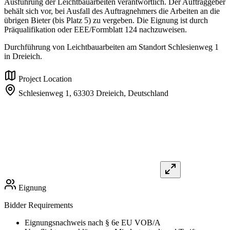
Ausführung der Leichtbauarbeiten verantwortlich. Der Auftraggeber
behält sich vor, bei Ausfall des Auftragnehmers die Arbeiten an die
übrigen Bieter (bis Platz 5) zu vergeben. Die Eignung ist durch
Präqualifikation oder EEE/Formblatt 124 nachzuweisen.
Durchführung von Leichtbauarbeiten am Standort Schlesienweg 1
in Dreieich.
Project Location
Schlesienweg 1,
63303 Dreieich,
Deutschland
Eignung
Bidder Requirements
Eignungsnachweis nach § 6e EU VOB/A