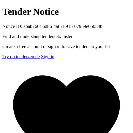
Tender Notice
Notice ID: abab766f-6d86-4af5-8915-67959e65084b
Find and understand tenders
3x faster
Create a free account or sign in to save tenders to your list.
Try on tenderzen.de
Sign in