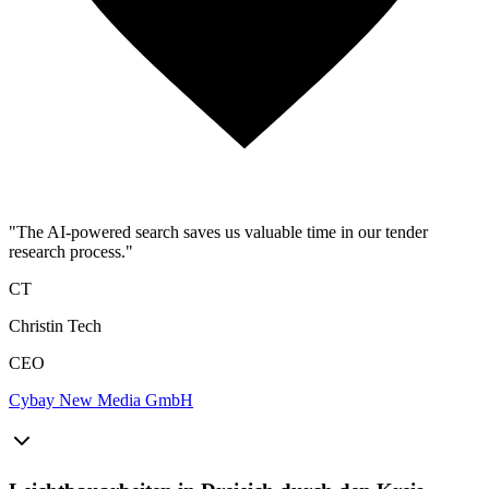
"The AI-powered search saves us valuable time in our tender
research process."
CT
Christin Tech
CEO
Cybay New Media GmbH