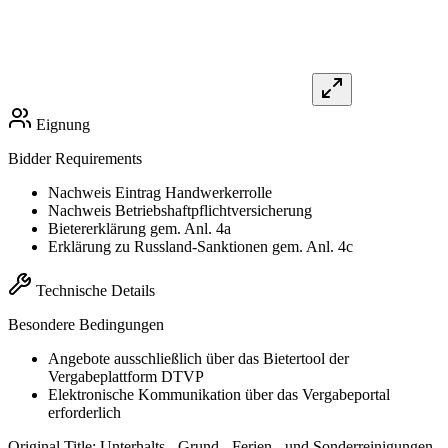
Eignung
Bidder Requirements
Nachweis Eintrag Handwerkerrolle
Nachweis Betriebshaftpflichtversicherung
Bietererklärung gem. Anl. 4a
Erklärung zu Russland-Sanktionen gem. Anl. 4c
Technische Details
Besondere Bedingungen
Angebote ausschließlich über das Bietertool der
Vergabeplattform DTVP
Elektronische Kommunikation über das Vergabeportal
erforderlich
Original Title:
Unterhalts-, Grund-, Ferien-, und Sonderreinigungen