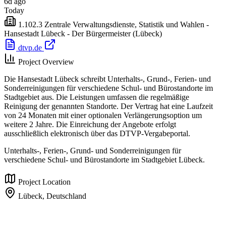
6d ago
Today
1.102.3 Zentrale Verwaltungsdienste, Statistik und Wahlen -
Hansestadt Lübeck - Der Bürgermeister
(Lübeck)
dtvp.de
Project Overview
Die Hansestadt Lübeck schreibt Unterhalts-, Grund-, Ferien- und
Sonderreinigungen für verschiedene Schul- und Bürostandorte im
Stadtgebiet aus. Die Leistungen umfassen die regelmäßige
Reinigung der genannten Standorte. Der Vertrag hat eine Laufzeit
von 24 Monaten mit einer optionalen Verlängerungsoption um
weitere 2 Jahre. Die Einreichung der Angebote erfolgt
ausschließlich elektronisch über das DTVP-Vergabeportal.
Unterhalts-, Ferien-, Grund- und Sonderreinigungen für
verschiedene Schul- und Bürostandorte im Stadtgebiet Lübeck.
Project Location
Lübeck,
Deutschland