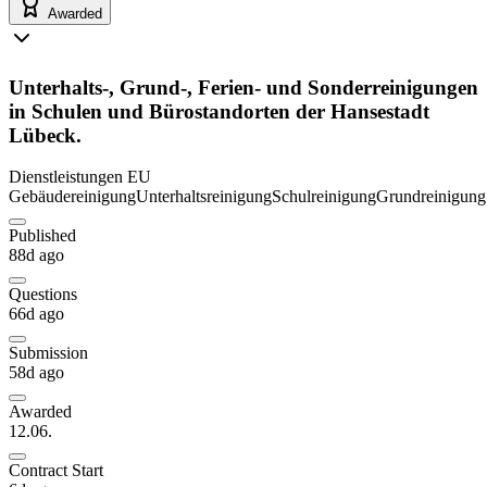
Awarded
Unterhalts-, Grund-, Ferien- und Sonderreinigungen
in Schulen und Bürostandorten der Hansestadt
Lübeck.
Dienstleistungen
EU
Gebäudereinigung
Unterhaltsreinigung
Schulreinigung
Grundreinigung
Published
88d ago
Questions
66d ago
Submission
58d ago
Awarded
12.06.
Contract Start