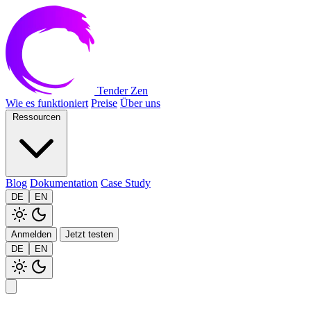
Tender Zen
Wie es funktioniert
Preise
Über uns
Ressourcen
Blog
Dokumentation
Case Study
DE
EN
Anmelden
Jetzt testen
DE
EN