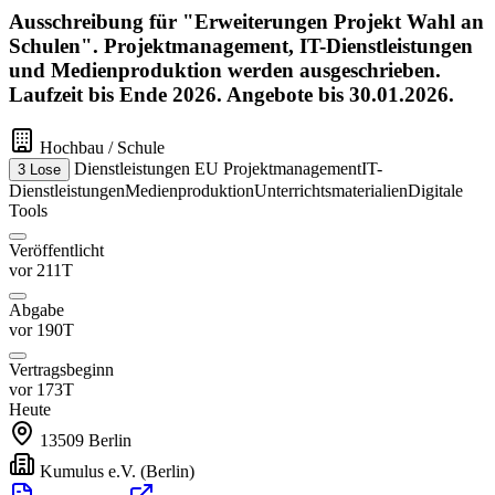
Ausschreibung für "Erweiterungen Projekt Wahl an
Schulen". Projektmanagement, IT-Dienstleistungen
und Medienproduktion werden ausgeschrieben.
Laufzeit bis Ende 2026. Angebote bis 30.01.2026.
Hochbau / Schule
Dienstleistungen
EU
Projektmanagement
IT-
3 Lose
Dienstleistungen
Medienproduktion
Unterrichtsmaterialien
Digitale
Tools
Veröffentlicht
vor 211T
Abgabe
vor 190T
Vertragsbeginn
vor 173T
Heute
13509
Berlin
Kumulus e.V.
(Berlin)