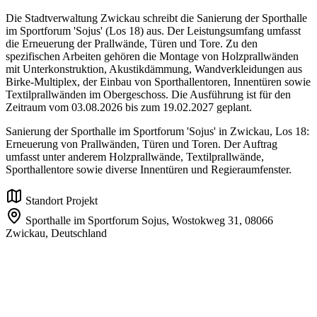
Die Stadtverwaltung Zwickau schreibt die Sanierung der Sporthalle
im Sportforum 'Sojus' (Los 18) aus. Der Leistungsumfang umfasst
die Erneuerung der Prallwände, Türen und Tore. Zu den
spezifischen Arbeiten gehören die Montage von Holzprallwänden
mit Unterkonstruktion, Akustikdämmung, Wandverkleidungen aus
Birke-Multiplex, der Einbau von Sporthallentoren, Innentüren sowie
Textilprallwänden im Obergeschoss. Die Ausführung ist für den
Zeitraum vom 03.08.2026 bis zum 19.02.2027 geplant.
Sanierung der Sporthalle im Sportforum 'Sojus' in Zwickau, Los 18:
Erneuerung von Prallwänden, Türen und Toren. Der Auftrag
umfasst unter anderem Holzprallwände, Textilprallwände,
Sporthallentore sowie diverse Innentüren und Regieraumfenster.
Standort Projekt
Sporthalle im Sportforum Sojus, Wostokweg 31,
08066
Zwickau,
Deutschland