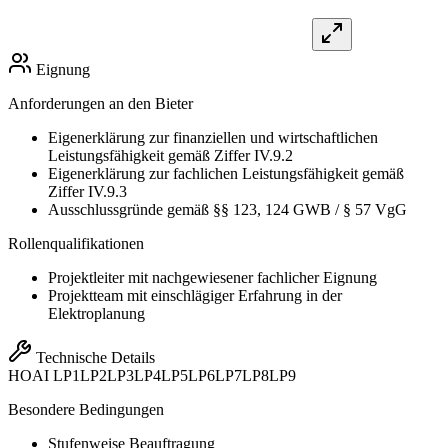
Eignung
Anforderungen an den Bieter
Eigenerklärung zur finanziellen und wirtschaftlichen
Leistungsfähigkeit gemäß Ziffer IV.9.2
Eigenerklärung zur fachlichen Leistungsfähigkeit gemäß
Ziffer IV.9.3
Ausschlussgründe gemäß §§ 123, 124 GWB / § 57 VgG
Rollenqualifikationen
Projektleiter mit nachgewiesener fachlicher Eignung
Projektteam mit einschlägiger Erfahrung in der
Elektroplanung
Technische Details
HOAI
LP1
LP2
LP3
LP4
LP5
LP6
LP7
LP8
LP9
Besondere Bedingungen
Stufenweise Beauftragung