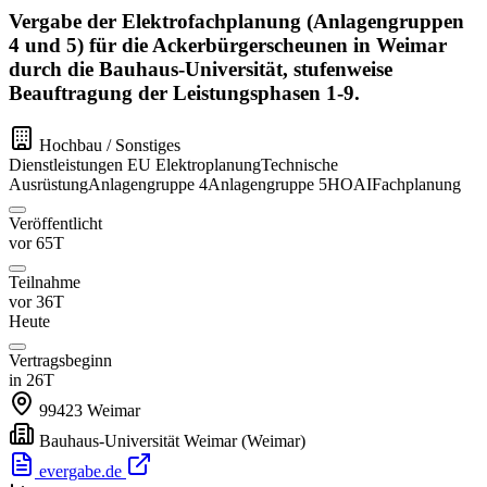
Vergabe der Elektrofachplanung (Anlagengruppen
4 und 5) für die Ackerbürgerscheunen in Weimar
durch die Bauhaus-Universität, stufenweise
Beauftragung der Leistungsphasen 1-9.
Hochbau / Sonstiges
Dienstleistungen
EU
Elektroplanung
Technische
Ausrüstung
Anlagengruppe 4
Anlagengruppe 5
HOAI
Fachplanung
Veröffentlicht
vor 65T
Teilnahme
vor 36T
Heute
Vertragsbeginn
in 26T
99423
Weimar
Bauhaus-Universität Weimar
(Weimar)
evergabe.de