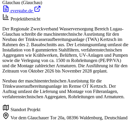
Glauchau
(Glauchau)
evergabe.de
Projektübersicht
Der Regionale Zweckverband Wasserversorgung Bereich Lugau-
Glauchau schreibt die maschinentechnische Ausrüstung für den
Neubau der Trinkwasseraufbereitungsanlage (TWA) Kertzsch im
Rahmen des 2. Bauabschnitts aus. Der Leistungsumfang umfasst die
Installation von 8 gummierten Stahlfiltern, verfahrenstechnischen
Aggregaten wie Krählwerken, Belüftern, UV-Anlagen und Pumpen
sowie die Verlegung von ca. 1500 m Rohrleitungen (PE/PP/VA)
und die Montage zahlreicher Armaturen. Die Ausführung ist für den
Zeitraum von Oktober 2026 bis November 2028 geplant.
Neubau der maschinentechnischen Ausrüstung für die
Trinkwasseraufbereitungsanlage im Remse OT Kertzsch. Der
Auftrag umfasst die Lieferung und Montage von Filteranlagen,
verfahrenstechnischen Aggregaten, Rohrleitungen und Armaturen.
Standort Projekt
Vor dem Glauchauer Tor 20a,
08396 Waldenburg,
Deutschland