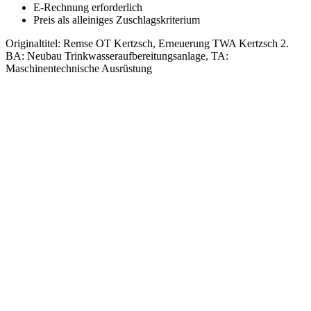
E-Rechnung erforderlich
Preis als alleiniges Zuschlagskriterium
Originaltitel:
Remse OT Kertzsch, Erneuerung TWA Kertzsch 2.
BA: Neubau Trinkwasseraufbereitungsanlage, TA:
Maschinentechnische Ausrüstung