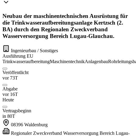
Neubau der maschinentechnischen Ausrüstung für
die Trinkwasseraufbereitungsanlage Kertzsch (2.
BA) durch den Regionalen Zweckverband
Wasserversorgung Bereich Lugau-Glauchau.
Ingenieurbau / Sonstiges
Ausführung
EU
Trinkwasseraufbereitung
Maschinentechnik
Anlagenbau
Rohrleitungsb
Veröffentlicht
vor 73T
Abgabe
vor 16T
Heute
Vertragsbeginn
in 80T
08396
Waldenburg
Regionaler Zweckverband Wasserversorgung Bereich Lugau-