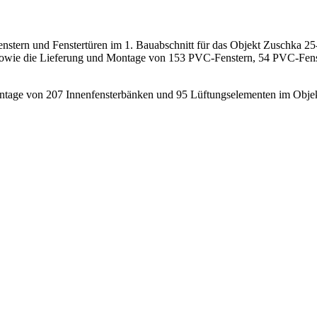
stern und Fenstertüren im 1. Bauabschnitt für das Objekt Zuschka 2
 sowie die Lieferung und Montage von 153 PVC-Fenstern, 54 PVC-Fenste
ntage von 207 Innenfensterbänken und 95 Lüftungselementen im Objek