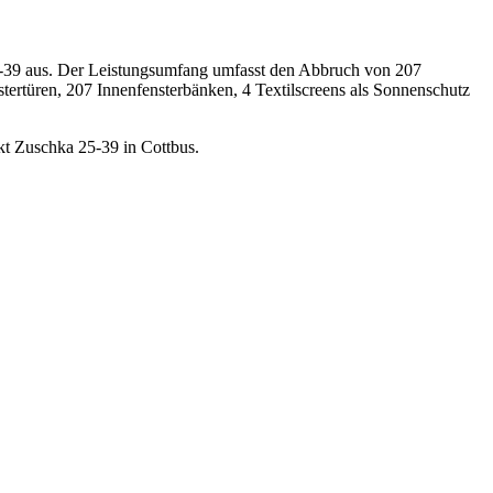
5-39 aus. Der Leistungsumfang umfasst den Abbruch von 207
rtüren, 207 Innenfensterbänken, 4 Textilscreens als Sonnenschutz
t Zuschka 25-39 in Cottbus.