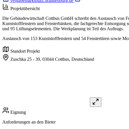
vergabemarktplatz.brandenburg.de
Projektübersicht
Die Gebäudewirtschaft Cottbus GmbH schreibt den Austausch von Fen
Kunststofffenstern und Fensterbänken, die fachgerechte Entsorgung
und 95 Lüftungselementen. Die Werkplanung ist Teil des Auftrags.
Austausch von 153 Kunststofffenstern und 54 Fenstertüren sowie Mo
Standort Projekt
Zuschka 25 - 39,
03044 Cottbus,
Deutschland
Eignung
Anforderungen an den Bieter