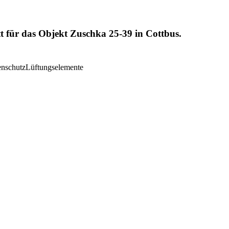
t für das Objekt Zuschka 25-39 in Cottbus.
nschutz
Lüftungselemente