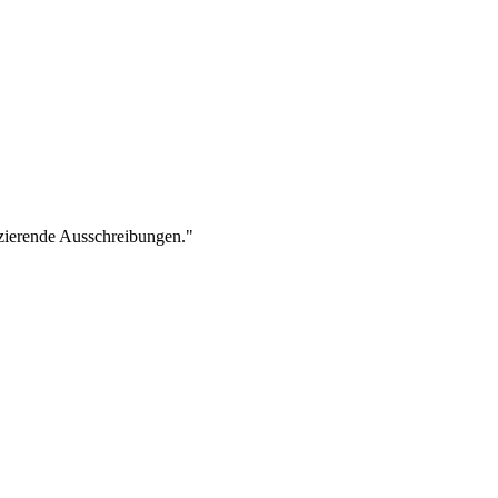
izierende Ausschreibungen."