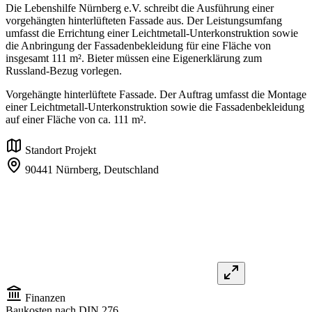
Die Lebenshilfe Nürnberg e.V. schreibt die Ausführung einer
vorgehängten hinterlüfteten Fassade aus. Der Leistungsumfang
umfasst die Errichtung einer Leichtmetall-Unterkonstruktion sowie
die Anbringung der Fassadenbekleidung für eine Fläche von
insgesamt 111 m². Bieter müssen eine Eigenerklärung zum
Russland-Bezug vorlegen.
Vorgehängte hinterlüftete Fassade. Der Auftrag umfasst die Montage
einer Leichtmetall-Unterkonstruktion sowie die Fassadenbekleidung
auf einer Fläche von ca. 111 m².
Standort Projekt
90441 Nürnberg,
Deutschland
Finanzen
Baukosten nach DIN 276