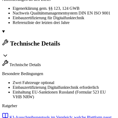
Eigenerklärung gem. §§ 123, 124 GWB
Nachweis Qualitätsmanagementsystem DIN EN ISO 9001
Einbauzertifizierung für Digitalfunktechnik
Referenzliste der letzten drei Jahre
Technische Details
Technische Details
Besondere Bedingungen
Zwei Fahrzeuge optional
Einbauzertifizierung Digitalfunktechnik erforderlich
Einhaltung EU-Sanktionen Russland (Formular 523 EU
VHB NRW)
Ratgeber
KI-Ausschreibungstools im Vergleich: welche Plattform passt