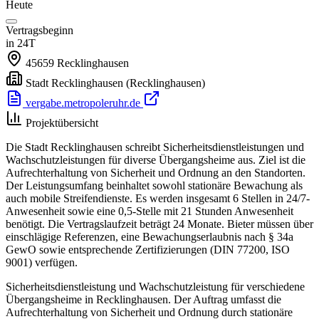
Heute
Vertragsbeginn
in 24T
45659
Recklinghausen
Stadt Recklinghausen
(Recklinghausen)
vergabe.metropoleruhr.de
Projektübersicht
Die Stadt Recklinghausen schreibt Sicherheitsdienstleistungen und
Wachschutzleistungen für diverse Übergangsheime aus. Ziel ist die
Aufrechterhaltung von Sicherheit und Ordnung an den Standorten.
Der Leistungsumfang beinhaltet sowohl stationäre Bewachung als
auch mobile Streifendienste. Es werden insgesamt 6 Stellen in 24/7-
Anwesenheit sowie eine 0,5-Stelle mit 21 Stunden Anwesenheit
benötigt. Die Vertragslaufzeit beträgt 24 Monate. Bieter müssen über
einschlägige Referenzen, eine Bewachungserlaubnis nach § 34a
GewO sowie entsprechende Zertifizierungen (DIN 77200, ISO
9001) verfügen.
Sicherheitsdienstleistung und Wachschutzleistung für verschiedene
Übergangsheime in Recklinghausen. Der Auftrag umfasst die
Aufrechterhaltung von Sicherheit und Ordnung durch stationäre