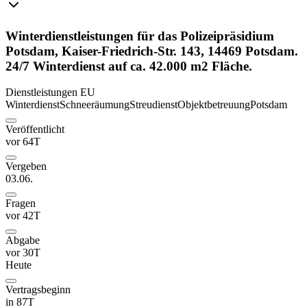
Winterdienstleistungen für das Polizeipräsidium
Potsdam, Kaiser-Friedrich-Str. 143, 14469 Potsdam.
24/7 Winterdienst auf ca. 42.000 m2 Fläche.
Dienstleistungen
EU
Winterdienst
Schneeräumung
Streudienst
Objektbetreuung
Potsdam
Veröffentlicht
vor 64T
Vergeben
03.06.
Fragen
vor 42T
Abgabe
vor 30T
Heute
Vertragsbeginn
in 87T