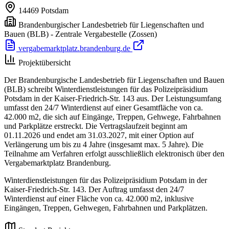
14469
Potsdam
Brandenburgischer Landesbetrieb für Liegenschaften und
Bauen (BLB) - Zentrale Vergabestelle
(Zossen)
vergabemarktplatz.brandenburg.de
Projektübersicht
Der Brandenburgische Landesbetrieb für Liegenschaften und Bauen
(BLB) schreibt Winterdienstleistungen für das Polizeipräsidium
Potsdam in der Kaiser-Friedrich-Str. 143 aus. Der Leistungsumfang
umfasst den 24/7 Winterdienst auf einer Gesamtfläche von ca.
42.000 m2, die sich auf Eingänge, Treppen, Gehwege, Fahrbahnen
und Parkplätze erstreckt. Die Vertragslaufzeit beginnt am
01.11.2026 und endet am 31.03.2027, mit einer Option auf
Verlängerung um bis zu 4 Jahre (insgesamt max. 5 Jahre). Die
Teilnahme am Verfahren erfolgt ausschließlich elektronisch über den
Vergabemarktplatz Brandenburg.
Winterdienstleistungen für das Polizeipräsidium Potsdam in der
Kaiser-Friedrich-Str. 143. Der Auftrag umfasst den 24/7
Winterdienst auf einer Fläche von ca. 42.000 m2, inklusive
Eingängen, Treppen, Gehwegen, Fahrbahnen und Parkplätzen.