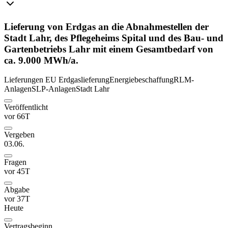
Lieferung von Erdgas an die Abnahmestellen der
Stadt Lahr, des Pflegeheims Spital und des Bau- und
Gartenbetriebs Lahr mit einem Gesamtbedarf von
ca. 9.000 MWh/a.
Lieferungen
EU
Erdgaslieferung
Energiebeschaffung
RLM-
Anlagen
SLP-Anlagen
Stadt Lahr
Veröffentlicht
vor 66T
Vergeben
03.06.
Fragen
vor 45T
Abgabe
vor 37T
Heute
Vertragsbeginn