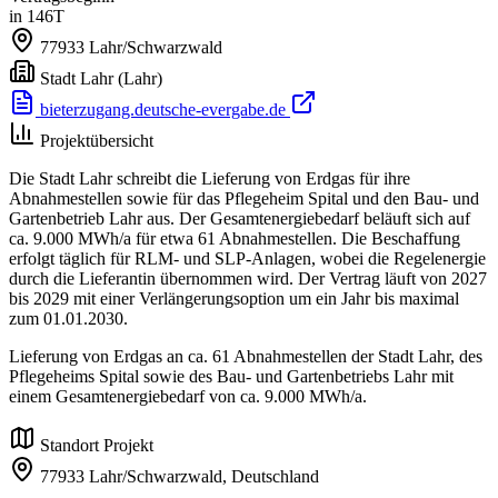
in 146T
77933
Lahr/Schwarzwald
Stadt Lahr
(Lahr)
bieterzugang.deutsche-evergabe.de
Projektübersicht
Die Stadt Lahr schreibt die Lieferung von Erdgas für ihre
Abnahmestellen sowie für das Pflegeheim Spital und den Bau- und
Gartenbetrieb Lahr aus. Der Gesamtenergiebedarf beläuft sich auf
ca. 9.000 MWh/a für etwa 61 Abnahmestellen. Die Beschaffung
erfolgt täglich für RLM- und SLP-Anlagen, wobei die Regelenergie
durch die Lieferantin übernommen wird. Der Vertrag läuft von 2027
bis 2029 mit einer Verlängerungsoption um ein Jahr bis maximal
zum 01.01.2030.
Lieferung von Erdgas an ca. 61 Abnahmestellen der Stadt Lahr, des
Pflegeheims Spital sowie des Bau- und Gartenbetriebs Lahr mit
einem Gesamtenergiebedarf von ca. 9.000 MWh/a.
Standort Projekt
77933 Lahr/Schwarzwald,
Deutschland