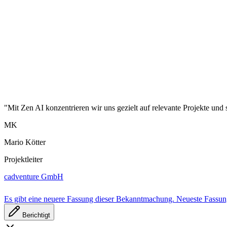
"Mit Zen AI konzentrieren wir uns gezielt auf relevante Projekte und 
MK
Mario Kötter
Projektleiter
cadventure GmbH
Es gibt eine neuere Fassung dieser Bekanntmachung.
Neueste Fassu
Berichtigt