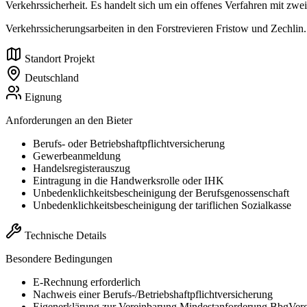
Verkehrssicherheit. Es handelt sich um ein offenes Verfahren mit zwe
Verkehrssicherungsarbeiten in den Forstrevieren Fristow und Zechlin.
Standort Projekt
Deutschland
Eignung
Anforderungen an den Bieter
Berufs- oder Betriebshaftpflichtversicherung
Gewerbeanmeldung
Handelsregisterauszug
Eintragung in die Handwerksrolle oder IHK
Unbedenklichkeitsbescheinigung der Berufsgenossenschaft
Unbedenklichkeitsbescheinigung der tariflichen Sozialkasse
Technische Details
Besondere Bedingungen
E-Rechnung erforderlich
Nachweis einer Berufs-/Betriebshaftpflichtversicherung
Eigenerklärung zur Vereinbarung Mindestanforderung BbgVe