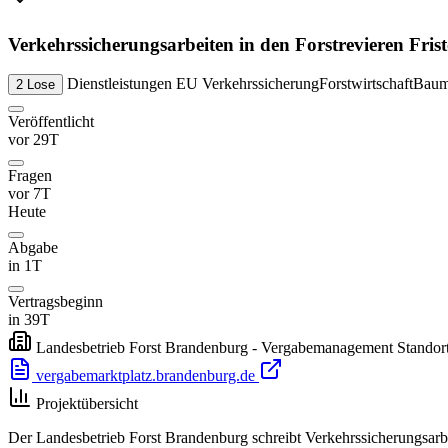
Verkehrssicherungsarbeiten in den Forstrevieren Fri
Dienstleistungen
EU
Verkehrssicherung
Forstwirtschaft
Baum
2 Lose
Veröffentlicht
vor 29T
Fragen
vor 7T
Heute
Abgabe
in 1T
Vertragsbeginn
in 39T
Landesbetrieb Forst Brandenburg - Vergabemanagement Standor
vergabemarktplatz.brandenburg.de
Projektübersicht
Der Landesbetrieb Forst Brandenburg schreibt Verkehrssicherungsarb