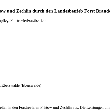
stow und Zechlin durch den Landesbetrieb Forst Brand
pflege
Forstrevier
Forstbetrieb
t Eberswalde
(Eberswalde)
eiten in den Forstrevieren Fristow und Zechlin aus. Die Leistungen u