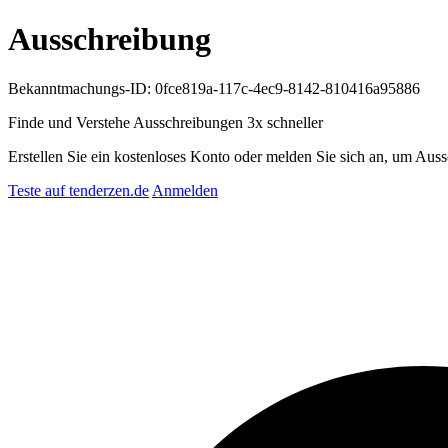
Ausschreibung
Bekanntmachungs-ID: 0fce819a-117c-4ec9-8142-810416a95886
Finde und Verstehe Ausschreibungen
3x schneller
Erstellen Sie ein kostenloses Konto oder melden Sie sich an, um Auss
Teste auf tenderzen.de
Anmelden