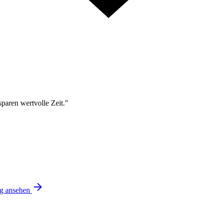
sparen wertvolle Zeit."
ng ansehen