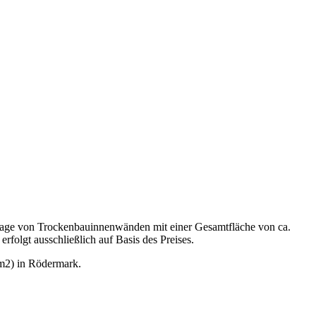
ntage von Trockenbauinnenwänden mit einer Gesamtfläche von ca.
folgt ausschließlich auf Basis des Preises.
m2) in Rödermark.