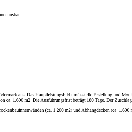
nnenausbau
Rödermark aus. Das Hauptleistungsbild umfasst die Erstellung und Mo
n ca. 1.600 m2. Die Ausführungsfrist beträgt 180 Tage. Der Zuschlag er
Trockenbauinnenwänden (ca. 1.200 m2) und Abhangdecken (ca. 1.600 