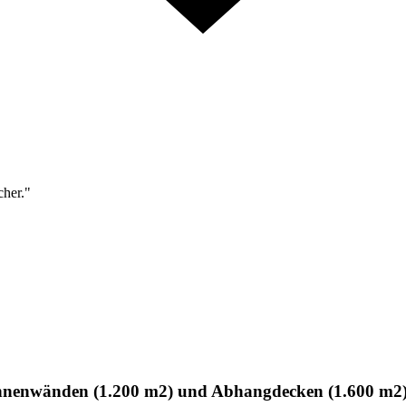
cher."
nnenwänden (1.200 m2) und Abhangdecken (1.600 m2) 