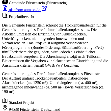
Gemeinde Fürstenstein
(Fürstenstein)
plattform.aumass.de
Projektübersicht
Die Gemeinde Fürstenstein schreibt die Trockenbauarbeiten für die
Generalsanierung des Dreifachturnhallenkomplexes aus. Die
Arbeiten umfassen die Errichtung von Akustikdecken,
Unterhängdecken, nichttragenden Innenwänden und
Vorsatzschalen. Das Projekt ist aufgrund verschiedener
Förderprogramme (Bundesförderung, Städtebauförderung, FAG) in
fünf Förderbereiche gegliedert, wird jedoch als einheitlicher
Bauabschnitt vergeben. Die Abrechnung erfolgt nach Teillosen.
Bieter müssen die Vorgaben zur elektronischen Einreichung und die
Ausschlusskriterien gemäß GWB/VgV beachten.
Generalsanierung des Dreifachturnhallenkomplexes Fürstenstein.
Der Auftrag umfasst Trockenbauarbeiten, insbesondere
Akustikdecken (ca. 1250 m²), Unterhängdecken (ca. 400 m²),
nichttragende Innenwände (ca. 500 m²) sowie Vorsatzschalen (ca.
190 m²).
Standort Projekt
94538 Fürstenstein,
Deutschland