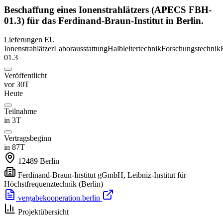
Beschaffung eines Ionenstrahlätzers (APECS FBH-
01.3) für das Ferdinand-Braun-Institut in Berlin.
Lieferungen
EU
Ionenstrahlätzer
Laborausstattung
Halbleitertechnik
Forschungstechnik
01.3
Veröffentlicht
vor 30T
Heute
Teilnahme
in 3T
Vertragsbeginn
in 87T
12489
Berlin
Ferdinand-Braun-Institut gGmbH, Leibniz-Institut für
Höchstfrequenztechnik
(Berlin)
vergabekooperation.berlin
Projektübersicht