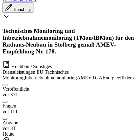
Berichtigt
Technisches Monitoring und
Inbetriebnahmemonitoring (TMon/IBMon) für den
Rathaus-Neubau in Stolberg gemäß AMEV-
Empfehlung Nr. 178.
Hochbau / Sonstiges
Dienstleistungen
EU
Technisches
Monitoring
Inbetriebnahmemonitoring
AMEV
TGA
Energieeffizienz
Veröffentlicht
vor 35T
Fragen
vor 11T
Abgabe
vor 3T
Heute