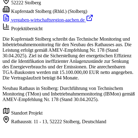
52222
Stolberg
Kupferstadt Stolberg (Rhld.)
(Stolberg)
vergaben-wirtschaftsregion-aachen.de
Projektübersicht
Die Kupferstadt Stolberg schreibt das Technische Monitoring und
Inbetriebnahmemonitoring für den Neubau des Rathauses aus. Die
Leistung erfolgt gemäß AMEV-Empfehlung Nr. 178 (Stand
30.04.2025). Ziel ist die Sicherstellung der energetischen Effizienz
und die Identifikation ineffizienter Anlagenzustände zur Senkung
des Energieverbrauchs und der Emissionen. Die anrechenbaren
TGA-Baukosten werden mit 15.100.000,00 EUR netto angegeben.
Die Vertragslaufzeit beträgt 84 Monate.
Neubau Rathaus in Stolberg: Durchführung von Technischem
Monitoring (TMon) und Inbetriebnahmemonitoring (IBMon) gemäß
AMEV-Empfehlung Nr. 178 (Stand 30.04.2025).
Standort Projekt
Rathausstr. 11 - 13,
52222 Stolberg,
Deutschland