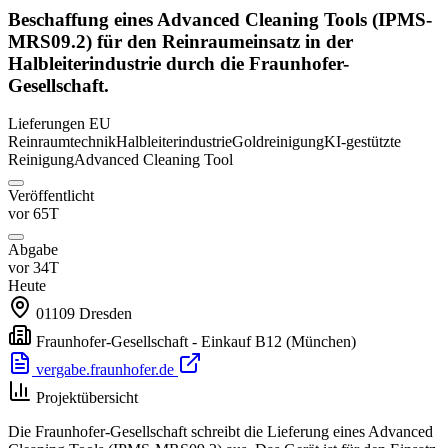
Beschaffung eines Advanced Cleaning Tools (IPMS-
MRS09.2) für den Reinraumeinsatz in der
Halbleiterindustrie durch die Fraunhofer-
Gesellschaft.
Lieferungen
EU
Reinraumtechnik
Halbleiterindustrie
Goldreinigung
KI-gestützte
Reinigung
Advanced Cleaning Tool
Veröffentlicht
vor 65T
Abgabe
vor 34T
Heute
01109
Dresden
Fraunhofer-Gesellschaft - Einkauf B12
(München)
vergabe.fraunhofer.de
Projektübersicht
Die Fraunhofer-Gesellschaft schreibt die Lieferung eines Advanced