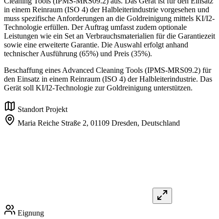
Cleaning Tools (IPMS-MRS09.2) aus. Das Gerät ist für den Einsatz
in einem Reinraum (ISO 4) der Halbleiterindustrie vorgesehen und
muss spezifische Anforderungen an die Goldreinigung mittels KI/I2-
Technologie erfüllen. Der Auftrag umfasst zudem optionale
Leistungen wie ein Set an Verbrauchsmaterialien für die Garantiezeit
sowie eine erweiterte Garantie. Die Auswahl erfolgt anhand
technischer Ausführung (65%) und Preis (35%).
Beschaffung eines Advanced Cleaning Tools (IPMS-MRS09.2) für
den Einsatz in einem Reinraum (ISO 4) der Halbleiterindustrie. Das
Gerät soll KI/I2-Technologie zur Goldreinigung unterstützen.
Standort Projekt
Maria Reiche Straße 2,
01109 Dresden,
Deutschland
Eignung