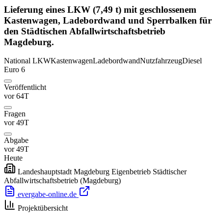
Lieferung eines LKW (7,49 t) mit geschlossenem
Kastenwagen, Ladebordwand und Sperrbalken für
den Städtischen Abfallwirtschaftsbetrieb
Magdeburg.
National
LKW
Kastenwagen
Ladebordwand
Nutzfahrzeug
Diesel
Euro 6
Veröffentlicht
vor 64T
Fragen
vor 49T
Abgabe
vor 49T
Heute
Landeshauptstadt Magdeburg Eigenbetrieb Städtischer
Abfallwirtschaftsbetrieb
(Magdeburg)
evergabe-online.de
Projektübersicht