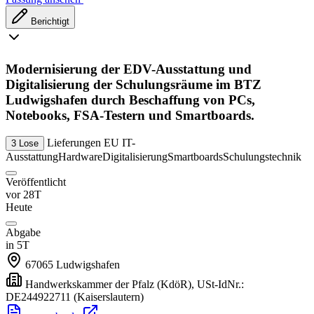
Berichtigt
Modernisierung der EDV-Ausstattung und
Digitalisierung der Schulungsräume im BTZ
Ludwigshafen durch Beschaffung von PCs,
Notebooks, FSA-Testern und Smartboards.
Lieferungen
EU
IT-
3 Lose
Ausstattung
Hardware
Digitalisierung
Smartboards
Schulungstechnik
Veröffentlicht
vor 28T
Heute
Abgabe
in 5T
67065
Ludwigshafen
Handwerkskammer der Pfalz (KdöR), USt-IdNr.:
DE244922711
(Kaiserslautern)