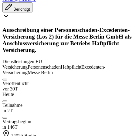
Berichtigt
Ausschreibung einer Personenschaden-Excedenten-
Versicherung (Los 2) für die Messe Berlin GmbH als
Anschlussversicherung zur Betriebs-Haftpflicht-
Versicherung.
Dienstleistungen
EU
Versicherung
Personenschaden
Haftpflicht
Excedenten-
Versicherung
Messe Berlin
Veröffentlicht
vor 30T
Heute
Teilnahme
in 2T
Vertragsbeginn
in 146T
14055
Berlin