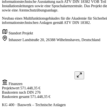
informationstechnische Ausstattung nach ATV DIN 18382 VOB Teil C
Installationsleitungen sowie eine Sprachalarmzentrale. Das Projekt
sowie eine Atemschutzübungsanlage.
Neubau eines Multifunktionsgebäudes für die Akademie für Sicherhe
informationstechnischen Anlagen gemäß ATV DIN 18382.
Standort Projekt
Inhauser Landstraße 20,
26388 Wilhelmshaven,
Deutschland
Finanzen
Projektwert
571.448,35 €
Baukosten nach DIN 276
Baukosten gesamt
571.448,35 €
KG 400
· Bauwerk – Technische Anlagen