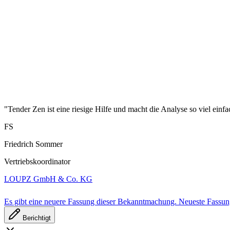
"Tender Zen ist eine riesige Hilfe und macht die Analyse so viel einfa
FS
Friedrich Sommer
Vertriebskoordinator
LOUPZ GmbH & Co. KG
Es gibt eine neuere Fassung dieser Bekanntmachung.
Neueste Fassu
Berichtigt