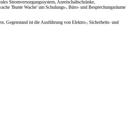
les Stromversorgungssystem, Anreischaltschränke,
ungswache 'Bunte Wache' um Schulungs-, Büro- und Besprechungsräume
 Gegenstand ist die Ausführung von Elektro-, Sicherheits- und