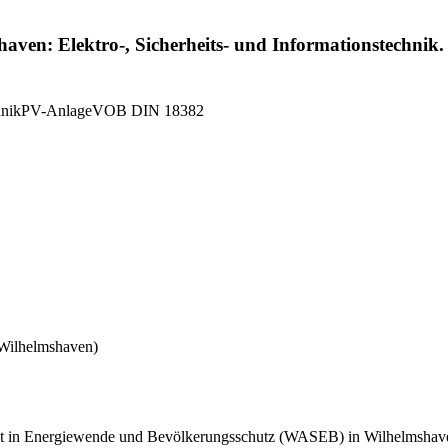
en: Elektro-, Sicherheits- und Informationstechnik.
hnik
PV-Anlage
VOB DIN 18382
Wilhelmshaven)
it in Energiewende und Bevölkerungsschutz (WASEB) in Wilhelmshaven.