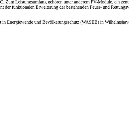
. Zum Leistungsumfang gehören unter anderem PV-Module, ein zentra
 dient der funktionalen Erweiterung der bestehenden Feuer- und Rett
it in Energiewende und Bevölkerungsschutz (WASEB) in Wilhelmshaven.