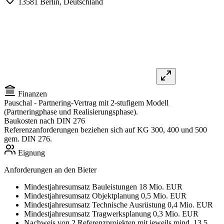
13581 Berlin,
Deutschland
Finanzen
Pauschal
- Partnering-Vertrag mit 2-stufigem Modell
(Partneringphase und Realisierungsphase).
Baukosten nach DIN 276
Referenzanforderungen beziehen sich auf KG 300, 400 und 500
gem. DIN 276.
Eignung
Anforderungen an den Bieter
Mindestjahresumsatz Bauleistungen 18 Mio. EUR
Mindestjahresumsatz Objektplanung 0,5 Mio. EUR
Mindestjahresumsatz Technische Ausrüstung 0,4 Mio. EUR
Mindestjahresumsatz Tragwerksplanung 0,3 Mio. EUR
Nachweis von 2 Referenzprojekten mit jeweils mind. 13,5