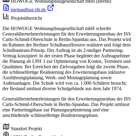
HOWOGE Wohnungsbaugesellschaft mbH
(Berlin)
meinauftrag.rib.de
Projektübersicht
Die HOWOGE Wohnungsbaugesellschaft mbH schreibt
Generalübernehmerleistungen für den Erweiterungsneubau der ISS
Carlo-Schmid-Oberschule in Berlin-Spandau aus. Das Projekt wird
im Rahmen der Berliner Schulbauoffensive realisiert und folgt dem
Schulbauteam-Prinzip. Der Auftrag ist als 2-stufiger Partnering-
Vertrag konzipiert: In der ersten Phase begleitet der Auftragnehmer
die Planung ab LPH 3 zur Optimierung von Kosten, Terminen und
Qualitäten. Bei Erreichen der Zielvorgaben folgt die zweite Phase,
die schlüsselfertige Realisierung des Erweiterungsbaus inklusive
Ausführungsplanung, Werk- und Montageplanung sowie
Außenanlagen. Die Schule wird von ca. 1.000 Schülern besucht;
der Bestand umfasst diverse Schulgebäude aus dem Jahr 1974.
Generalübernehmerleistungen für den Erweiterungsneubau der ISS
Carlo-Schmid-Oberschule in Berlin-Spandau. Das Projekt umfasst
eine Partneringphase zur Planungsoptimierung und eine
anschließende schlüsselfertige Realisierungsphase.
Standort Projekt