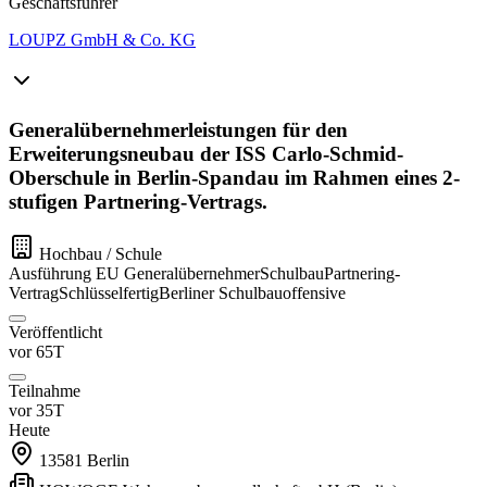
Geschäftsführer
LOUPZ GmbH & Co. KG
Generalübernehmerleistungen für den
Erweiterungsneubau der ISS Carlo-Schmid-
Oberschule in Berlin-Spandau im Rahmen eines 2-
stufigen Partnering-Vertrags.
Hochbau / Schule
Ausführung
EU
Generalübernehmer
Schulbau
Partnering-
Vertrag
Schlüsselfertig
Berliner Schulbauoffensive
Veröffentlicht
vor 65T
Teilnahme
vor 35T
Heute
13581
Berlin