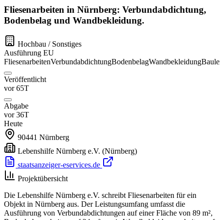
Fliesenarbeiten in Nürnberg: Verbundabdichtung,
Bodenbelag und Wandbekleidung.
Hochbau / Sonstiges
Ausführung
EU
Fliesenarbeiten
Verbundabdichtung
Bodenbelag
Wandbekleidung
Baule
Veröffentlicht
vor 65T
Abgabe
vor 36T
Heute
90441
Nürnberg
Lebenshilfe Nürnberg e.V.
(Nürnberg)
staatsanzeiger-eservices.de
Projektübersicht
Die Lebenshilfe Nürnberg e.V. schreibt Fliesenarbeiten für ein
Objekt in Nürnberg aus. Der Leistungsumfang umfasst die
Ausführung von Verbundabdichtungen auf einer Fläche von 89 m²,