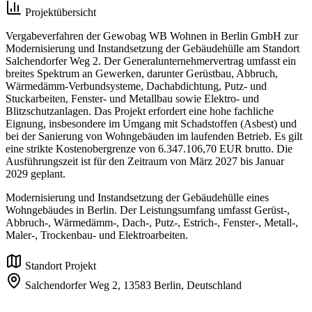
Projektübersicht
Vergabeverfahren der Gewobag WB Wohnen in Berlin GmbH zur
Modernisierung und Instandsetzung der Gebäudehülle am Standort
Salchendorfer Weg 2. Der Generalunternehmervertrag umfasst ein
breites Spektrum an Gewerken, darunter Gerüstbau, Abbruch,
Wärmedämm-Verbundsysteme, Dachabdichtung, Putz- und
Stuckarbeiten, Fenster- und Metallbau sowie Elektro- und
Blitzschutzanlagen. Das Projekt erfordert eine hohe fachliche
Eignung, insbesondere im Umgang mit Schadstoffen (Asbest) und
bei der Sanierung von Wohngebäuden im laufenden Betrieb. Es gilt
eine strikte Kostenobergrenze von 6.347.106,70 EUR brutto. Die
Ausführungszeit ist für den Zeitraum von März 2027 bis Januar
2029 geplant.
Modernisierung und Instandsetzung der Gebäudehülle eines
Wohngebäudes in Berlin. Der Leistungsumfang umfasst Gerüst-,
Abbruch-, Wärmedämm-, Dach-, Putz-, Estrich-, Fenster-, Metall-,
Maler-, Trockenbau- und Elektroarbeiten.
Standort Projekt
Salchendorfer Weg 2,
13583 Berlin,
Deutschland