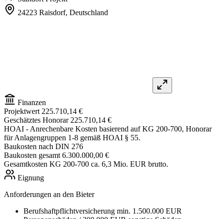
24223 Raisdorf,
Deutschland
Finanzen
Projektwert
225.710,14 €
Geschätztes Honorar
225.710,14 €
HOAI
- Anrechenbare Kosten basierend auf KG 200-700, Honorar
für Anlagengruppen 1-8 gemäß HOAI § 55.
Baukosten nach DIN 276
Baukosten gesamt
6.300.000,00 €
Gesamtkosten KG 200-700 ca. 6,3 Mio. EUR brutto.
Eignung
Anforderungen an den Bieter
Berufshaftpflichtversicherung min. 1.500.000 EUR