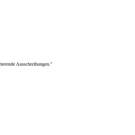
izierende Ausschreibungen."