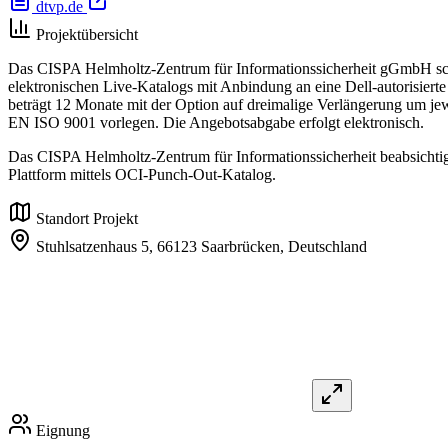
dtvp.de
Projektübersicht
Das CISPA Helmholtz-Zentrum für Informationssicherheit gGmbH schr
elektronischen Live-Katalogs mit Anbindung an eine Dell-autorisierte 
beträgt 12 Monate mit der Option auf dreimalige Verlängerung um je
EN ISO 9001 vorlegen. Die Angebotsabgabe erfolgt elektronisch.
Das CISPA Helmholtz-Zentrum für Informationssicherheit beabsichti
Plattform mittels OCI-Punch-Out-Katalog.
Standort Projekt
Stuhlsatzenhaus 5,
66123 Saarbrücken,
Deutschland
Eignung