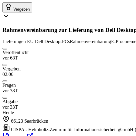
Vergeben
Rahmenvereinbarung zur Lieferung von Dell Deskto
Lieferungen
EU
Dell Desktop-PCs
Rahmenvereinbarung
E-Procureme
Veröffentlicht
vor 68T
Vergeben
02.06.
Fragen
vor 38T
Abgabe
vor 33T
Heute
66123
Saarbrücken
CISPA - Helmholtz-Zentrum für Informationssicherheit gGmbH