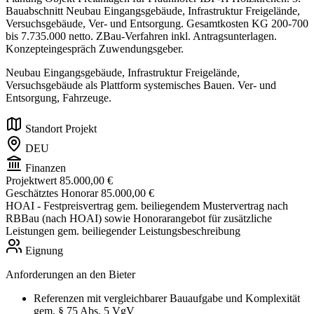
Bauabschnitt Neubau Eingangsgebäude, Infrastruktur Freigelände,
Versuchsgebäude, Ver- und Entsorgung. Gesamtkosten KG 200-700
bis 7.735.000 netto. ZBau-Verfahren inkl. Antragsunterlagen.
Konzepteingespräch Zuwendungsgeber.
Neubau Eingangsgebäude, Infrastruktur Freigelände,
Versuchsgebäude als Plattform systemisches Bauen. Ver- und
Entsorgung, Fahrzeuge.
Standort Projekt
DEU
Finanzen
Projektwert
85.000,00 €
Geschätztes Honorar
85.000,00 €
HOAI
- Festpreisvertrag gem. beiliegendem Mustervertrag nach
RBBau (nach HOAI) sowie Honorarangebot für zusätzliche
Leistungen gem. beiliegender Leistungsbeschreibung
Eignung
Anforderungen an den Bieter
Referenzen mit vergleichbarer Bauaufgabe und Komplexität
gem. § 75 Abs. 5 VgV