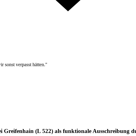
r sonst verpasst hätten."
ei Greifenhain (L 522) als funktionale Ausschreibung