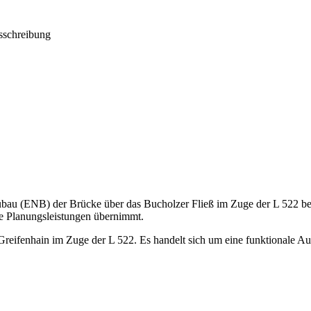
sschreibung
au (ENB) der Brücke über das Bucholzer Fließ im Zuge der L 522 bei 
e Planungsleistungen übernimmt.
reifenhain im Zuge der L 522. Es handelt sich um eine funktionale Au