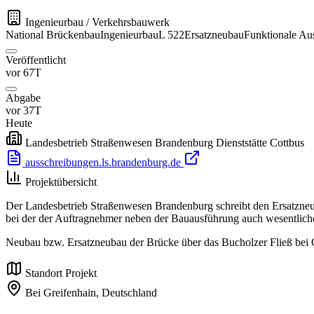
Ingenieurbau / Verkehrsbauwerk
National
Brückenbau
Ingenieurbau
L 522
Ersatzneubau
Funktionale Au
Veröffentlicht
vor 67T
Abgabe
vor 37T
Heute
Landesbetrieb Straßenwesen Brandenburg Dienststätte Cottbus
ausschreibungen.ls.brandenburg.de
Projektübersicht
Der Landesbetrieb Straßenwesen Brandenburg schreibt den Ersatzneub
bei der der Auftragnehmer neben der Bauausführung auch wesentlich
Neubau bzw. Ersatzneubau der Brücke über das Bucholzer Fließ bei G
Standort Projekt
Bei Greifenhain,
Deutschland